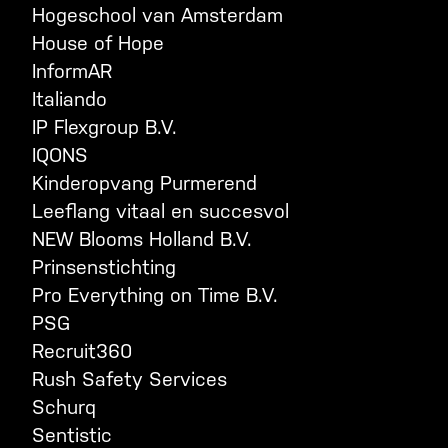
Hogeschool van Amsterdam
House of Hope
InformAR
Italiando
IP Flexgroup B.V.
IQONS
Kinderopvang Purmerend
Leeflang vitaal en succesvol
NEW Blooms Holland B.V.
Prinsenstichting
Pro Everything on Time B.V.
PSG
Recruit360
Rush Safety Services
Schurq
Sentistic