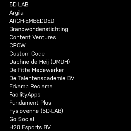
5D-LAB
Argila
ARCH-EMBEDDED
Brandwondenstichting
Content Ventures
CPOW
Custom Code
Daphne de Heij (DMDH)
De Fitte Medewerker
De Talentenacademie BV
Erkamp Reclame
FacilityApps
Fundament Plus
Fysiovenne (5D-LAB)
Go Social
H20 Esports BV