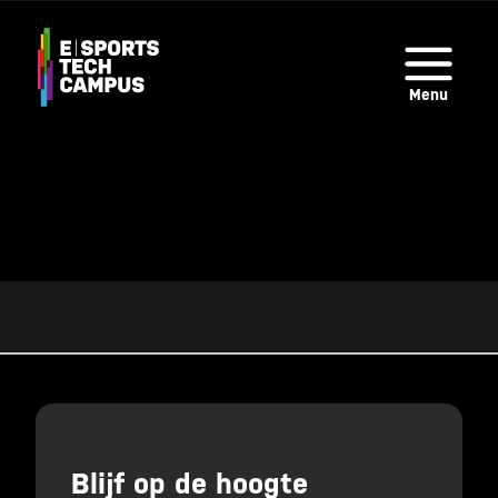
Overslaan
en
naar
Menu
de
inhoud
gaan
Blijf op de hoogte