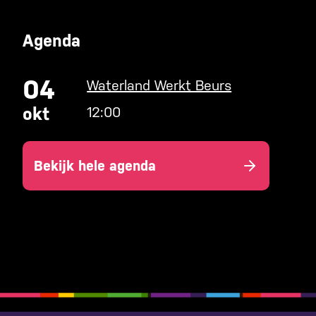
Agenda
04
Waterland Werkt Beurs
okt
12:00
Bekijk hele agenda