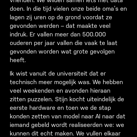
vrienden. We wilden samen iets met data
doen. In die tijd vielen onze beide oma’s en
lagen zij uren op de grond voordat ze
gevonden werden – dat maakte veel
indruk. Er vallen meer dan 500.000
ouderen per jaar vallen die vaak te laat
gevonden worden wat grote gevolgen
heeft.
Ik wist vanuit de universiteit dat er
technisch meer mogelijk was. We hebben
veel weekenden en avonden hieraan
zitten puzzelen. Stijn kocht uiteindelijk de
eerste hardware en toen we de stap
konden zetten van model naar AI naar dat
iemand gebeld wordt realiseerden we: we
kunnen dit echt maken. We vullen elkaar